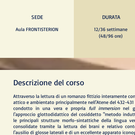
SEDE
DURATA
Aula FRONTISTERION
12/36 settimane
(48/96 ore)
Descrizione del corso
Attraverso la lettura di un romanzo fittizio interamente co
attico e ambientato principalmente nell'Atene del 432-431 a
condotto in una vera e propria
full immersion
nel gr
l'approccio glottodidattico del cosiddetto "metodo indut
le principali strutture morfo-sintattiche della lingua 
consolidate tramite la lettura dei brani e relativo co
l'ausilio di glosse laterali e di un eccellente apparato iconog