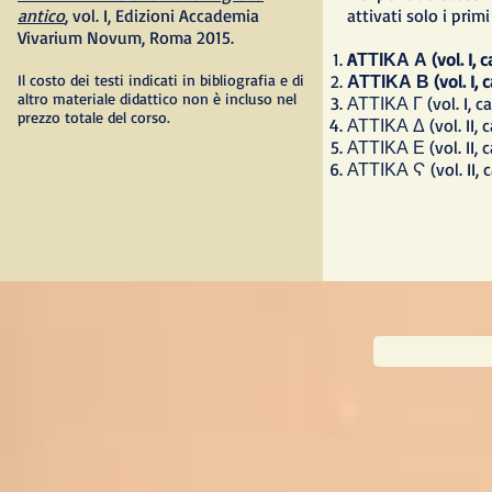
antico
, vol. I, Edizioni Accademia
attivati solo i prim
Vivarium Novum, Roma 2015.
AΤΤΙΚΑ Α (vol. I, c
Il costo dei testi indicati in bibliografia e di
ΑΤΤΙΚΑ Β (vol. I, c
altro materiale didattico non è incluso nel
ΑΤΤΙΚΑ Γ (vol. I, ca
prezzo totale del corso.
ΑΤΤΙΚΑ Δ (vol. II, c
ΑΤΤΙΚΑ Ε (vol. II, c
ΑΤΤΙΚΑ Ϛ (vol. II, 