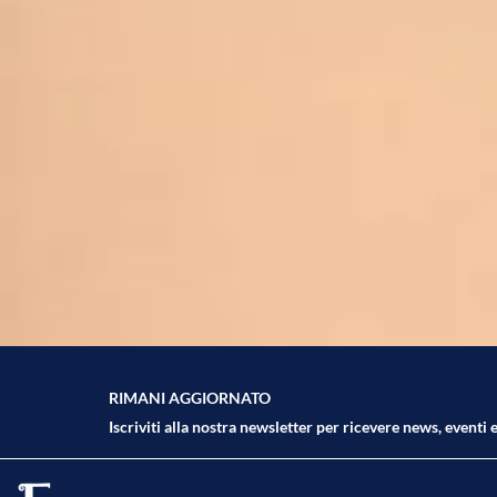
RIMANI AGGIORNATO
Iscriviti alla nostra newsletter per ricevere news, eventi e