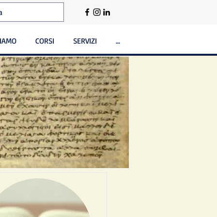
SIAMO
CORSI
SERVIZI
...