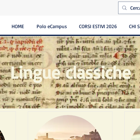
HOME
Polo eCampus
CORSI ESTIVI 2026
CHI 
Lingue classiche