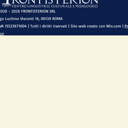
020 - 2026
FRONTISTERION SRL
go Luchino Visconti 16, 00139 ROMA
IVA 15523671004 | Tutti i diritti riservati | Sito web creato con Wix.com |
P
icy